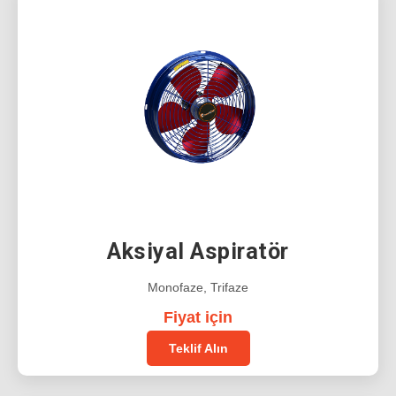
Aksiyal Aspiratör
Monofaze, Trifaze
Fiyat için
Teklif Alın