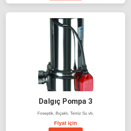
Dalgıç Pompa 3
Foseptik, Bıçaklı, Temiz Su vb.
Fiyat için