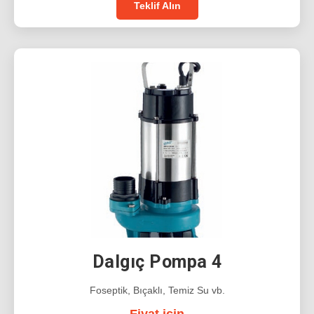
Teklif Alın
Dalgıç Pompa 4
Foseptik, Bıçaklı, Temiz Su vb.