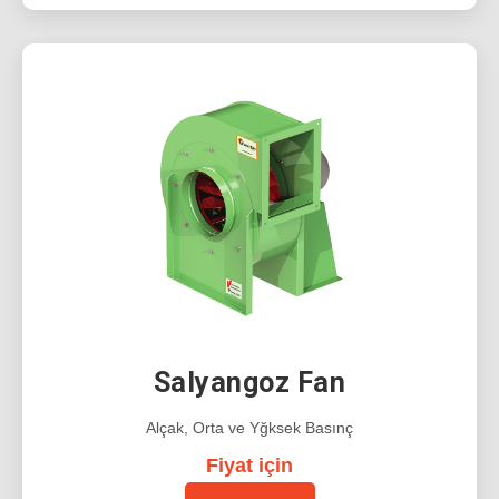
Salyangoz Fan
Alçak, Orta ve Yğksek Basınç
Fiyat için