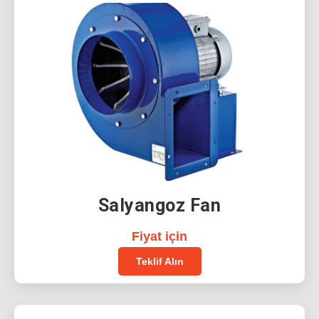
Salyangoz Fan
Fiyat için
Teklif Alın