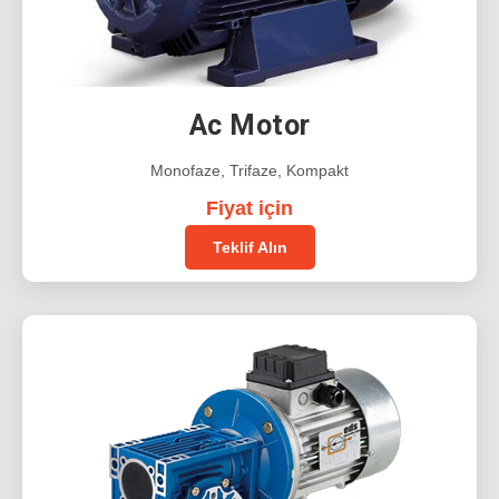
Ac Motor
Monofaze, Trifaze, Kompakt
Fiyat için
Teklif Alın