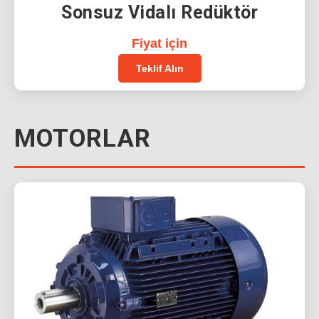
Sonsuz Vidalı Redüktör
Fiyat için
Teklif Alın
MOTORLAR