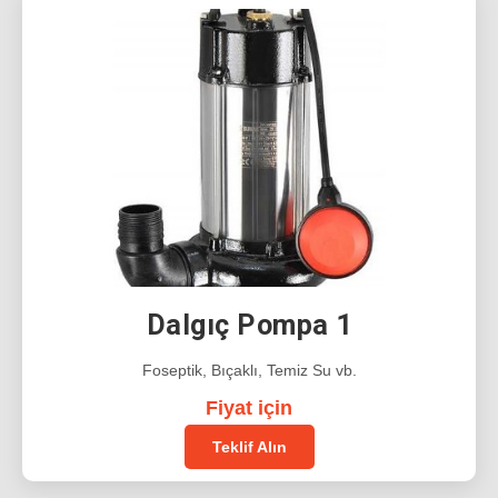
Dalgıç Pompa 1
Foseptik, Bıçaklı, Temiz Su vb.
Fiyat için
Teklif Alın