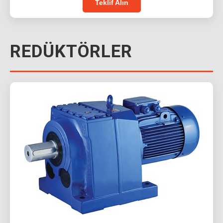
Teklif Alın
REDÜKTÖRLER