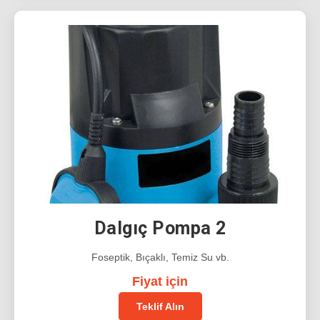
Dalgıç Pompa 2
Foseptik, Bıçaklı, Temiz Su vb.
Fiyat için
Teklif Alın