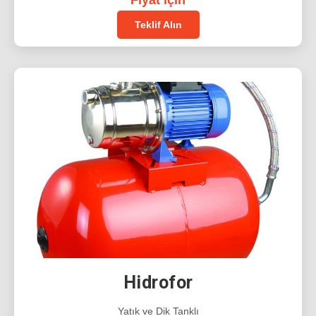
Fiyat için
Teklif Alın
Hidrofor
Yatık ve Dik Tanklı